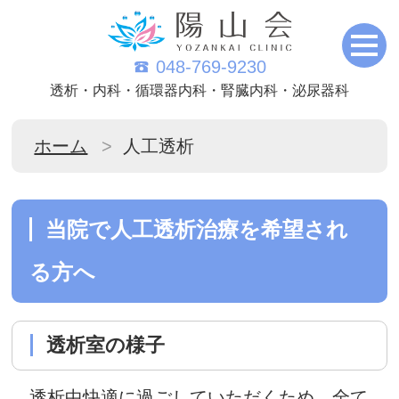
048-769-9230
透析・内科・循環器内科・腎臓内科・泌尿器科
ホーム
人工透析
当院で人工透析治療を希望され
る方へ
透析室の様子
透析中快適に過ごしていただくため、全て