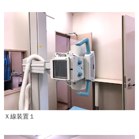
Ｘ線装置１