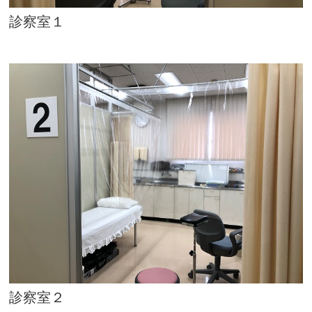
診察室１
診察室２