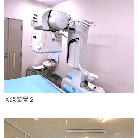
Ｘ線装置２