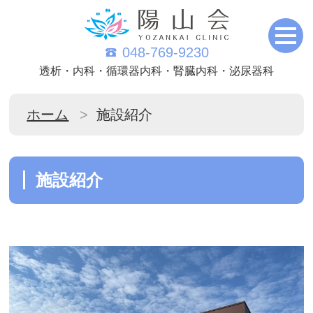
048-769-9230
透析・内科・循環器内科・腎臓内科・泌尿器科
ホーム
施設紹介
施設紹介